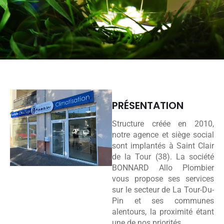
PRÉSENTATION
Structure créée en 2010,
notre agence et siège social
sont implantés à Saint Clair
de la Tour (38). La société
BONNARD Allo Plombier
vous propose ses services
sur le secteur de La Tour-Du-
Pin et ses communes
alentours, la proximité étant
une de nos priorités.