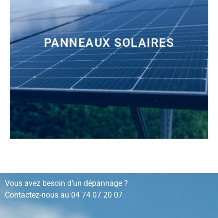
PANNEAUX SOLAIRES
installation, rénovation, dépannage…
Vous avez besoin d’un dépannage ?
Contactez-nous au
04 74 07 20 07