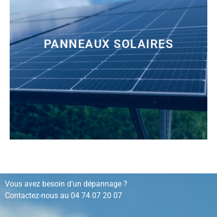
PANNEAUX SOLAIRES
installation, rénovation, dépannage…
Vous avez besoin d’un dépannage ?
Contactez-nous au
04 74 07 20 07