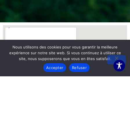
Nous utilisons des cookies pour vous garantir la meilleure
expérience sur notre site web. Si vous continuez à utiliser ce
site, nous supposerons que vous en êtes satisfait.
Accepter
Refuser