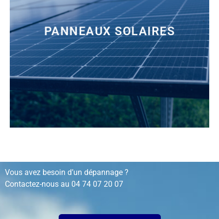
PANNEAUX SOLAIRES
installation, rénovation, dépannage…
Vous avez besoin d’un dépannage ?
Contactez-nous au
04 74 07 20 07