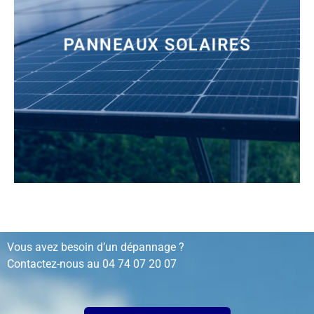
PANNEAUX SOLAIRES
installation, rénovation, dépannage…
Vous avez besoin d’un dépannage ?
Contactez-nous au
04 74 07 20 07