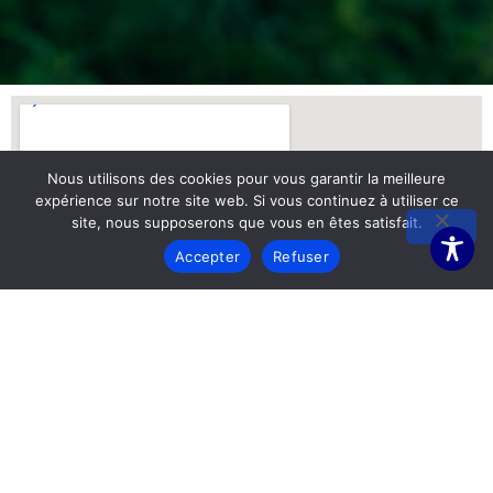
Nous utilisons des cookies pour vous garantir la meilleure
expérience sur notre site web. Si vous continuez à utiliser ce
site, nous supposerons que vous en êtes satisfait.
Accepter
Refuser