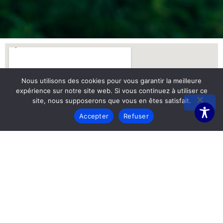
Nous utilisons des cookies pour vous garantir la meilleure
expérience sur notre site web. Si vous continuez à utiliser ce
site, nous supposerons que vous en êtes satisfait.
Accepter
Refuser