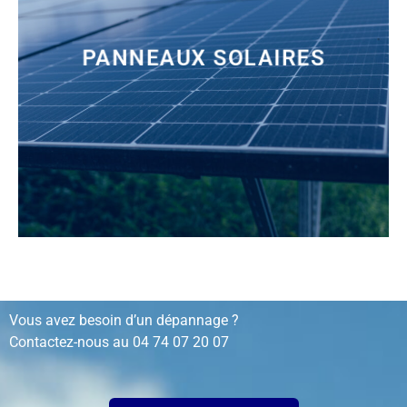
PANNEAUX SOLAIRES
installation, rénovation, dépannage…
Vous avez besoin d’un dépannage ?
Contactez-nous au
04 74 07 20 07