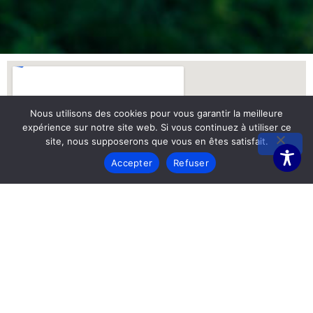
Nous utilisons des cookies pour vous garantir la meilleure
expérience sur notre site web. Si vous continuez à utiliser ce
site, nous supposerons que vous en êtes satisfait.
Accepter
Refuser