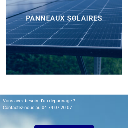
PANNEAUX SOLAIRES
installation, rénovation, dépannage…
Vous avez besoin d’un dépannage ?
Contactez-nous au
04 74 07 20 07