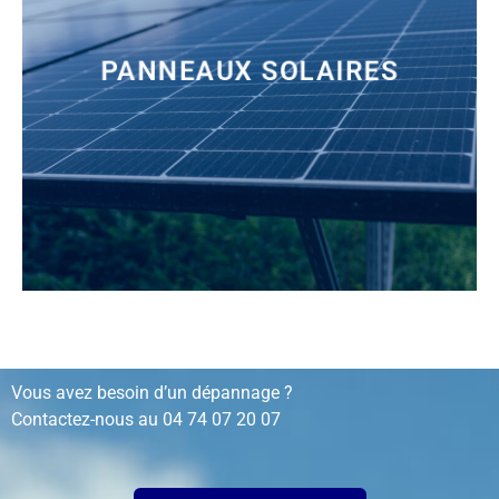
PANNEAUX SOLAIRES
installation, rénovation, dépannage…
Vous avez besoin d’un dépannage ?
Contactez-nous au
04 74 07 20 07