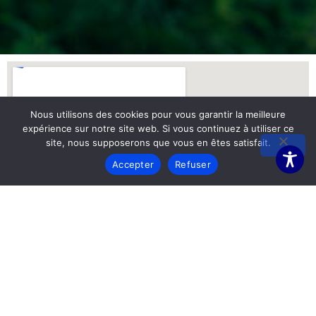
Nous utilisons des cookies pour vous garantir la meilleure
expérience sur notre site web. Si vous continuez à utiliser ce
site, nous supposerons que vous en êtes satisfait.
Accepter
Refuser