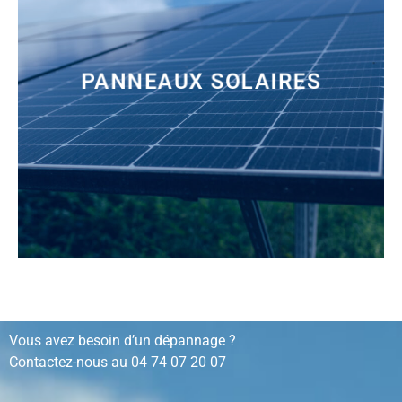
PANNEAUX SOLAIRES
installation, rénovation, dépannage…
Vous avez besoin d’un dépannage ?
Contactez-nous au
04 74 07 20 07