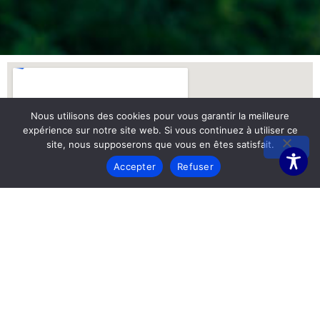
Nous utilisons des cookies pour vous garantir la meilleure
expérience sur notre site web. Si vous continuez à utiliser ce
site, nous supposerons que vous en êtes satisfait.
Accepter
Refuser