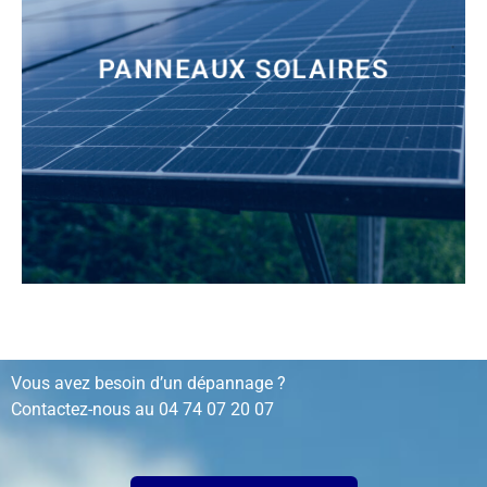
PANNEAUX SOLAIRES
installation, rénovation, dépannage…
Vous avez besoin d’un dépannage ?
Contactez-nous au
04 74 07 20 07