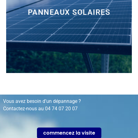
PANNEAUX SOLAIRES
installation, rénovation, dépannage…
Vous avez besoin d’un dépannage ?
Contactez-nous au
04 74 07 20 07
commencez la visite