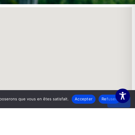
pposerons que vous en êtes satisfait.
Accepter
Refuser