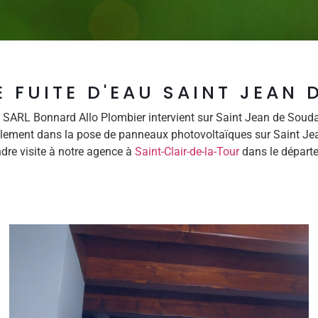
 FUITE D'EAU SAINT JEAN 
SARL Bonnard Allo Plombier intervient sur Saint Jean de Soud
galement dans la pose de panneaux photovoltaïques sur Saint Jea
dre visite à notre agence à
Saint-Clair-de-la-Tour
dans le départe