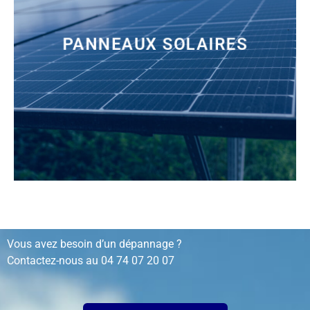
PANNEAUX SOLAIRES
installation, rénovation, dépannage…
Vous avez besoin d’un dépannage ?
Contactez-nous au
04 74 07 20 07