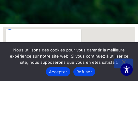
Nous utilisons des cookies pour vous garantir la meilleure
expérience sur notre site web. Si vous continuez à utiliser ce
site, nous supposerons que vous en êtes satisfait.
Accepter
Refuser