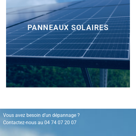
PANNEAUX SOLAIRES
installation, rénovation, dépannage…
Vous avez besoin d’un dépannage ?
Contactez-nous au
04 74 07 20 07