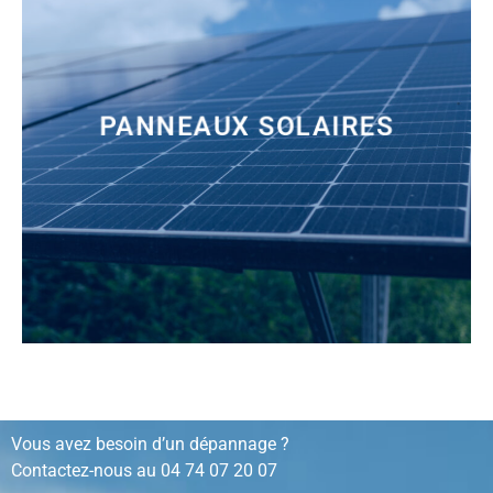
PANNEAUX SOLAIRES
installation, rénovation, dépannage…
Vous avez besoin d’un dépannage ?
Contactez-nous au
04 74 07 20 07