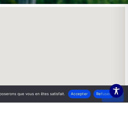
pposerons que vous en êtes satisfait.
Accepter
Refuser