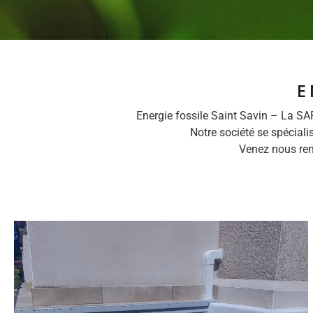
E
Energie fossile Saint Savin – La SA
Notre société se spécial
Venez nous ren