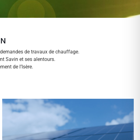
IN
es demandes de travaux de chauffage.
t Savin et ses alentours.
ment de l’Isère.