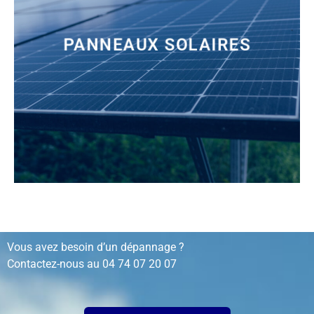
PANNEAUX SOLAIRES
installation, rénovation, dépannage…
Vous avez besoin d’un dépannage ?
Contactez-nous au
04 74 07 20 07