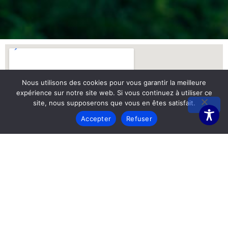
Nous utilisons des cookies pour vous garantir la meilleure
expérience sur notre site web. Si vous continuez à utiliser ce
site, nous supposerons que vous en êtes satisfait.
Accepter
Refuser