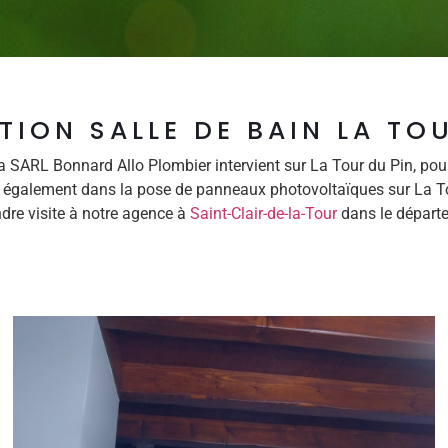
TION SALLE DE BAIN LA TO
 La SARL Bonnard Allo Plombier intervient sur La Tour du Pin, p
e également dans la pose de panneaux photovoltaïques sur La To
dre visite à notre agence à
Saint-Clair-de-la-Tour
dans le départe