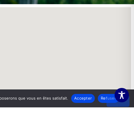
pposerons que vous en êtes satisfait.
Accepter
Refuser