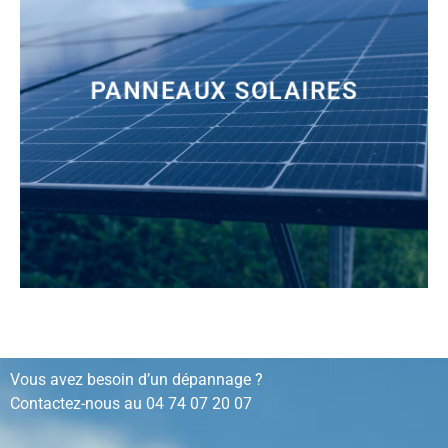
PANNEAUX SOLAIRES
installation, rénovation, dépannage…
Vous avez besoin d’un dépannage ?
Contactez-nous au
04 74 07 20 07