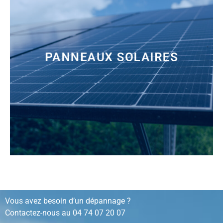
PANNEAUX SOLAIRES
installation, rénovation, dépannage…
Vous avez besoin d’un dépannage ?
Contactez-nous au
04 74 07 20 07