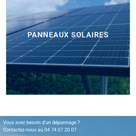
PANNEAUX SOLAIRES
installation, rénovation, dépannage…
Vous avez besoin d’un dépannage ?
Contactez-nous au
04 74 07 20 07