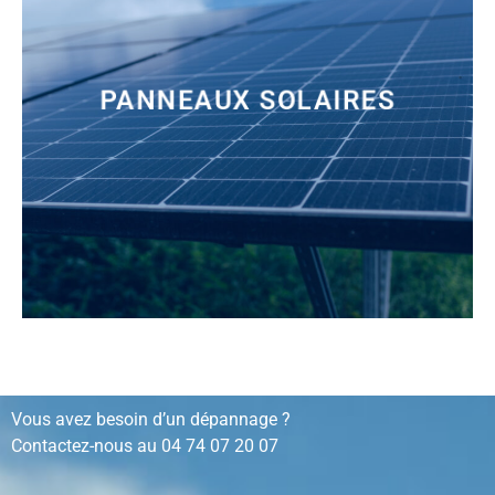
PANNEAUX SOLAIRES
installation, rénovation, dépannage…
Vous avez besoin d’un dépannage ?
Contactez-nous au
04 74 07 20 07