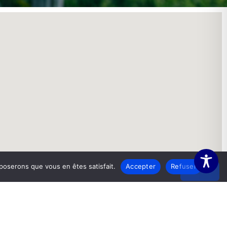
pposerons que vous en êtes satisfait.
Accepter
Refuser