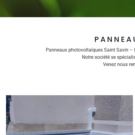
PANNEA
Panneaux photovoltaïques Saint Savin – L
Notre société se spécial
Venez nous ren