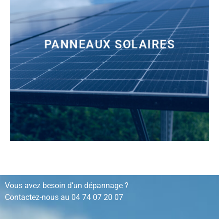
PANNEAUX SOLAIRES
installation, rénovation, dépannage…
Vous avez besoin d’un dépannage ?
Contactez-nous au
04 74 07 20 07