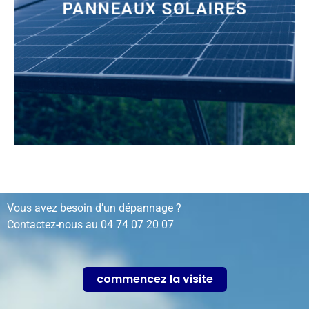
PANNEAUX SOLAIRES
installation, rénovation, dépannage…
Vous avez besoin d’un dépannage ?
Contactez-nous au
04 74 07 20 07
commencez la visite