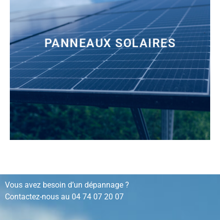
PANNEAUX SOLAIRES
installation, rénovation, dépannage…
Vous avez besoin d’un dépannage ?
Contactez-nous au
04 74 07 20 07