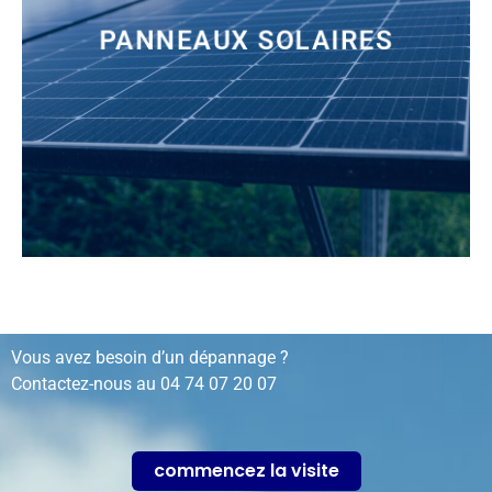
PANNEAUX SOLAIRES
installation, rénovation, dépannage…
Vous avez besoin d’un dépannage ?
Contactez-nous au
04 74 07 20 07
commencez la visite