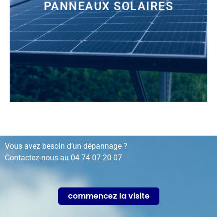
PANNEAUX SOLAIRES
installation, rénovation, dépannage…
Vous avez besoin d’un dépannage ?
Contactez-nous au
04 74 07 20 07
commencez la visite