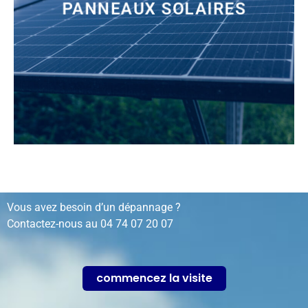
PANNEAUX SOLAIRES
installation, rénovation, dépannage…
Vous avez besoin d’un dépannage ?
Contactez-nous au
04 74 07 20 07
commencez la visite