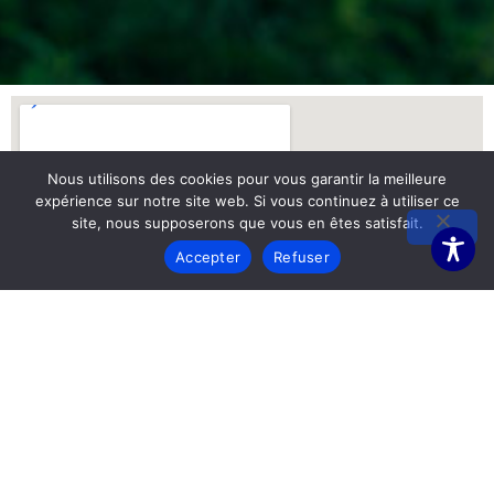
Nous utilisons des cookies pour vous garantir la meilleure
expérience sur notre site web. Si vous continuez à utiliser ce
site, nous supposerons que vous en êtes satisfait.
Accepter
Refuser