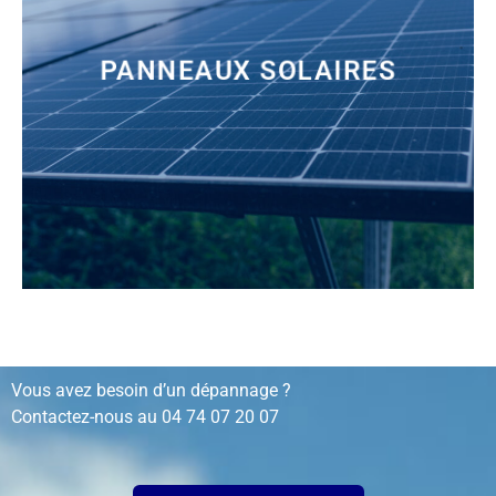
PANNEAUX SOLAIRES
installation, rénovation, dépannage…
Vous avez besoin d’un dépannage ?
Contactez-nous au
04 74 07 20 07