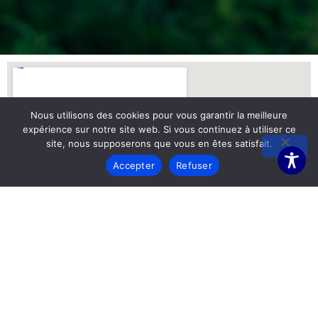
Nous utilisons des cookies pour vous garantir la meilleure
expérience sur notre site web. Si vous continuez à utiliser ce
site, nous supposerons que vous en êtes satisfait.
Accepter
Refuser