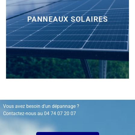
PANNEAUX SOLAIRES
installation, rénovation, dépannage…
Vous avez besoin d’un dépannage ?
Contactez-nous au
04 74 07 20 07