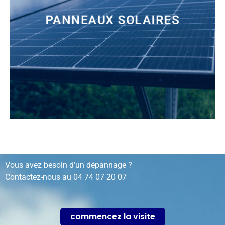
PANNEAUX SOLAIRES
installation, rénovation, dépannage…
Vous avez besoin d’un dépannage ?
Contactez-nous au
04 74 07 20 07
commencez la visite