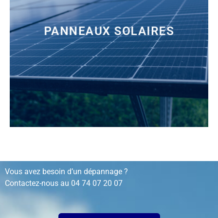
PANNEAUX SOLAIRES
installation, rénovation, dépannage…
Vous avez besoin d’un dépannage ?
Contactez-nous au
04 74 07 20 07