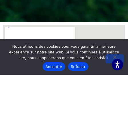
Nous utilisons des cookies pour vous garantir la meilleure
expérience sur notre site web. Si vous continuez à utiliser ce
site, nous supposerons que vous en êtes satisfait.
Accepter
Refuser