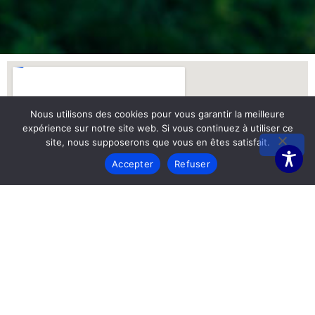
Nous utilisons des cookies pour vous garantir la meilleure
expérience sur notre site web. Si vous continuez à utiliser ce
site, nous supposerons que vous en êtes satisfait.
Accepter
Refuser