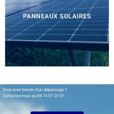
PANNEAUX SOLAIRES
installation, rénovation, dépannage…
Vous avez besoin d’un dépannage ?
Contactez-nous au
04 74 07 20 07