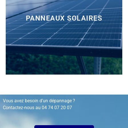
PANNEAUX SOLAIRES
installation, rénovation, dépannage…
Vous avez besoin d’un dépannage ?
Contactez-nous au
04 74 07 20 07