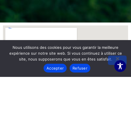
Nous utilisons des cookies pour vous garantir la meilleure
expérience sur notre site web. Si vous continuez à utiliser ce
site, nous supposerons que vous en êtes satisfait.
Accepter
Refuser