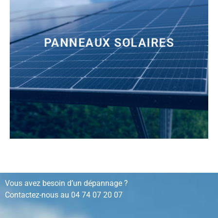
PANNEAUX SOLAIRES
installation, rénovation, dépannage…
Vous avez besoin d’un dépannage ?
Contactez-nous au
04 74 07 20 07