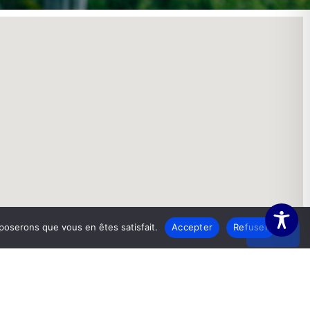
pposerons que vous en êtes satisfait.
Accepter
Refuser