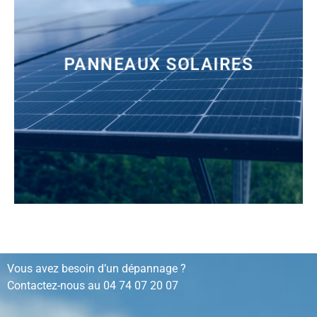
PANNEAUX SOLAIRES
installation, rénovation, dépannage…
Vous avez besoin d’un dépannage ?
Contactez-nous au
04 74 07 20 07