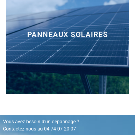
PANNEAUX SOLAIRES
installation, rénovation, dépannage…
Vous avez besoin d’un dépannage ?
Contactez-nous au
04 74 07 20 07