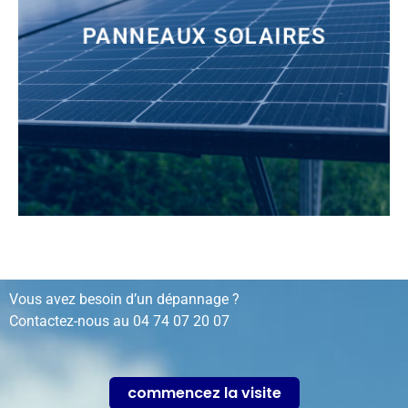
PANNEAUX SOLAIRES
installation, rénovation, dépannage…
Vous avez besoin d’un dépannage ?
Contactez-nous au
04 74 07 20 07
commencez la visite