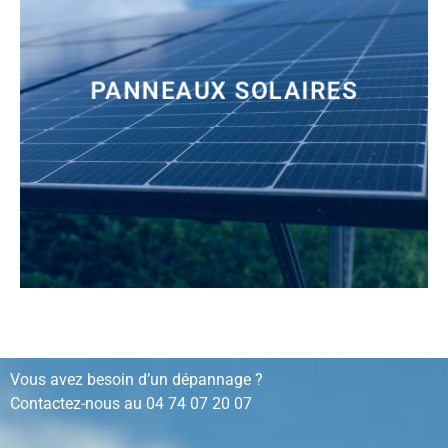
PANNEAUX SOLAIRES
installation, rénovation, dépannage…
Vous avez besoin d’un dépannage ?
Contactez-nous au
04 74 07 20 07