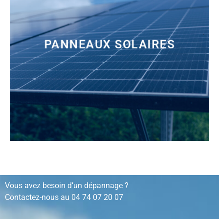
PANNEAUX SOLAIRES
installation, rénovation, dépannage…
Vous avez besoin d’un dépannage ?
Contactez-nous au
04 74 07 20 07