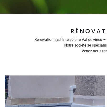
RÉNOVATI
Rénovation système solaire Val de virieu –
Notre société se spéciali
Venez nous ren