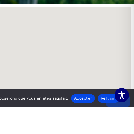
pposerons que vous en êtes satisfait.
Accepter
Refuser