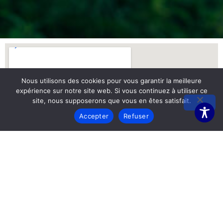
Nous utilisons des cookies pour vous garantir la meilleure
expérience sur notre site web. Si vous continuez à utiliser ce
site, nous supposerons que vous en êtes satisfait.
Accepter
Refuser