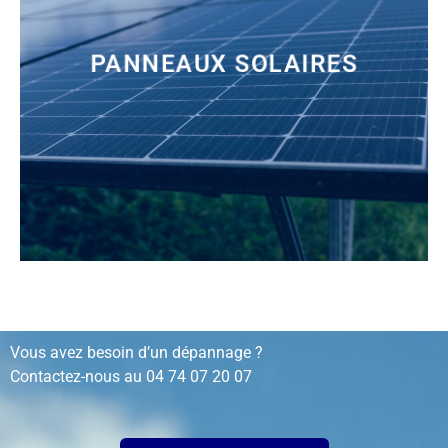
PANNEAUX SOLAIRES
installation, rénovation, dépannage…
Vous avez besoin d’un dépannage ?
Contactez-nous au
04 74 07 20 07