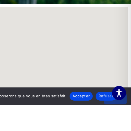
pposerons que vous en êtes satisfait.
Accepter
Refuser