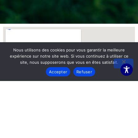
Nous utilisons des cookies pour vous garantir la meilleure
expérience sur notre site web. Si vous continuez à utiliser ce
site, nous supposerons que vous en êtes satisfait.
Accepter
Refuser