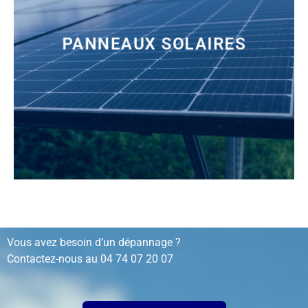
PANNEAUX SOLAIRES
installation, rénovation, dépannage…
Vous avez besoin d’un dépannage ?
Contactez-nous au
04 74 07 20 07